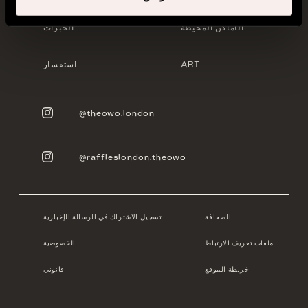
الأماكن المحيطة
الخبرات
ART
استفسار
@theowo.london
@raffleslondon.theowo
الصحافة
تسجيل الاشتراك في الرسالة الإخبارية
ملفات تعريف الارتباط
الخصوصية
خريطة الموقع
قانوني