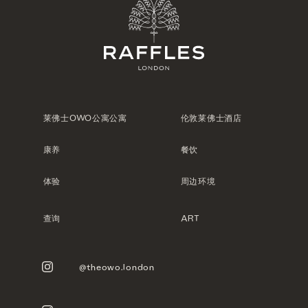
莱佛士OWO公寓公寓
伦敦莱佛士酒店
康养
餐饮
体验
周边环境
查询
ART
@theowo.london