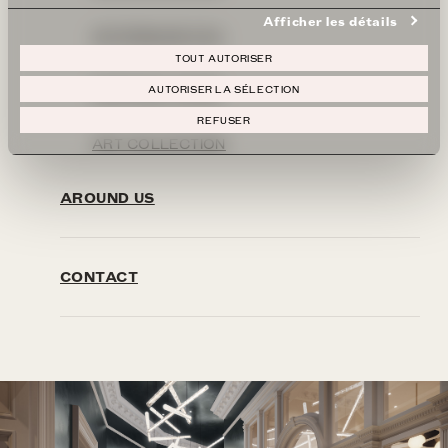
Afficher les détails
AFTERNOON TEA
TOUT AUTORISER
HERITAGE TOURS
AUTORISER LA SÉLECTION
REFUSER
ART COLLECTION
AROUND US
CONTACT