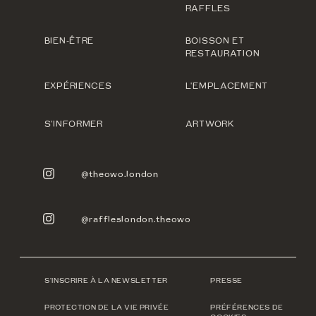
RAFFLES
BIEN-ÊTRE
BOISSON ET
RESTAURATION
EXPÉRIENCES
L'EMPLACEMENT
S'INFORMER
ARTWORK
@theowo.london
@raffleslondon.theowo
S'INSCRIRE À LA NEWSLETTER
PRESSE
PROTECTION DE LA VIE PRIVÉE
PRÉFÉRENCES DE